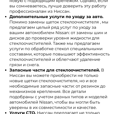
новую с подходящим крепежом. Однако, если
вы сомневаетесь, лучше доверить эту работу
профессионалам из Ниссан.
Дополнительные услуги по уходу за авто.
Помимо замены щеток стеклоочистителя , мы
предлагаем целый ряд услуг по уходу за
вашим автомобилем Nissan: от замены шин и
дисков до проверки уровня жидкости для
стеклоочистителей. Также мы предлагаем
услуги по обработке стекол специальными
составами, которые повышают эффективность
стеклоочистителей и облегчают удаление
грязи и снега.
Запасные части для стеклоочистителей.
В
Ниссан вы можете приобрести не только
новые щетки стеклоочистителя, но и все
необходимые запасные части: от резинок до
механизмов крепления. Все детали
подобраны с учетом разных типов и моделей
автомобилей Nissan, чтобы вы могли быть
уверены в их совместимости и качестве.
Услуги СТО.
Ниссан предлагает не только