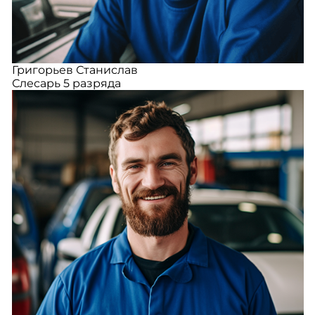
Григорьев Станислав
Слесарь 5 разряда