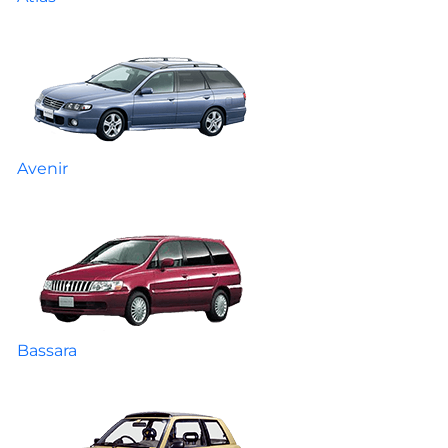
Avenir
Bassara