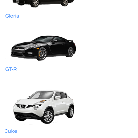
Gloria
GT-R
Juke