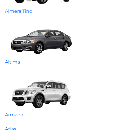
Almera Tino
Altima
Armada
Atlas