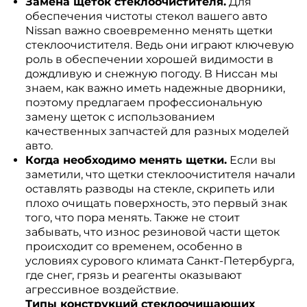
Замена щеток стеклоочистителя.
Для
обеспечения чистоты стекол вашего авто
Nissan важно своевременно менять щетки
стеклоочистителя. Ведь они играют ключевую
роль в обеспечении хорошей видимости в
дождливую и снежную погоду. В Ниссан мы
знаем, как важно иметь надежные дворники,
поэтому предлагаем профессиональную
замену щеток с использованием
качественных запчастей для разных моделей
авто.
Когда необходимо менять щетки.
Если вы
заметили, что щетки стеклоочистителя начали
оставлять разводы на стекле, скрипеть или
плохо очищать поверхность, это первый знак
того, что пора менять. Также не стоит
забывать, что износ резиновой части щеток
происходит со временем, особенно в
условиях сурового климата Санкт-Петербурга,
где снег, грязь и реагенты оказывают
агрессивное воздействие.
Типы конструкций стеклоочищающих