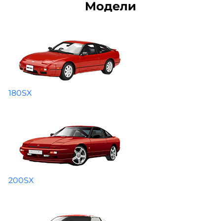
Модели
180SX
200SX