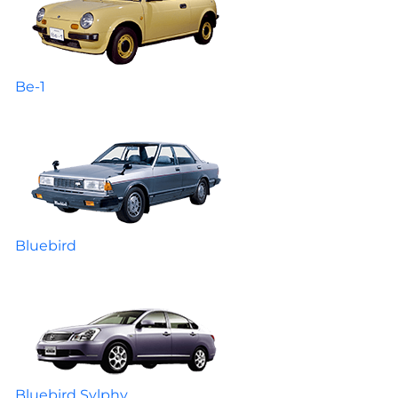
Be-1
Bluebird
Bluebird Sylphy