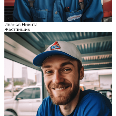
Иванов Никита
Жестянщик