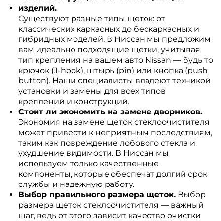
изделий.
Существуют разные типы щеток: от
классических каркасных до бескаркасных и
гибридных моделей. В Ниссан мы предложим
вам идеально подходящие щетки, учитывая
тип крепления на вашем авто Nissan — будь то
крючок (J-hook), штырь (pin) или кнопка (push
button). Наши специалисты владеют техникой
установки и замены для всех типов
креплений и конструкций.
Стоит ли экономить на замене дворников.
Экономия на замене щеток стеклоочистителя
может привести к неприятным последствиям,
таким как повреждение лобового стекла и
ухудшение видимости. В Ниссан мы
используем только качественные
компоненты, которые обеспечат долгий срок
службы и надежную работу.
Выбор правильного размера щеток.
Выбор
размера щеток стеклоочистителя — важный
шаг, ведь от этого зависит качество очистки