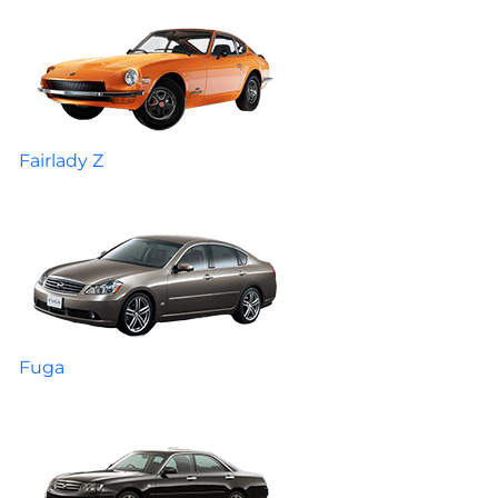
Fairlady Z
Fuga