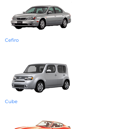
Cefiro
Cube