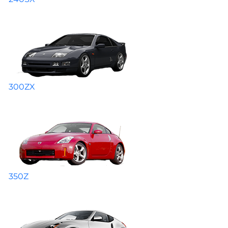
300ZX
350Z