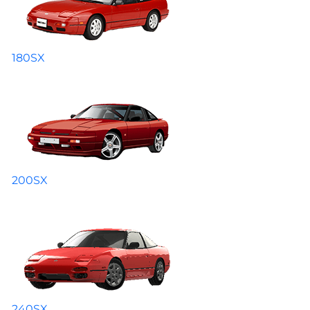
180SX
200SX
240SX