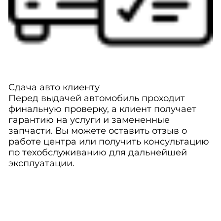
Сдача авто клиенту
Перед выдачей автомобиль проходит
финальную проверку, а клиент получает
гарантию на услуги и замененные
запчасти. Вы можете оставить отзыв о
работе центра или получить консультацию
по техобслуживанию для дальнейшей
эксплуатации.