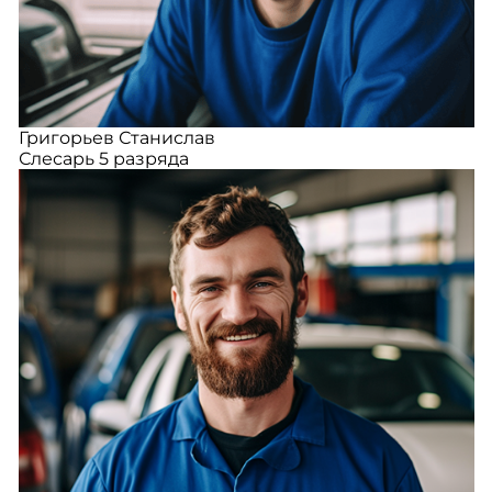
Григорьев Станислав
Слесарь 5 разряда