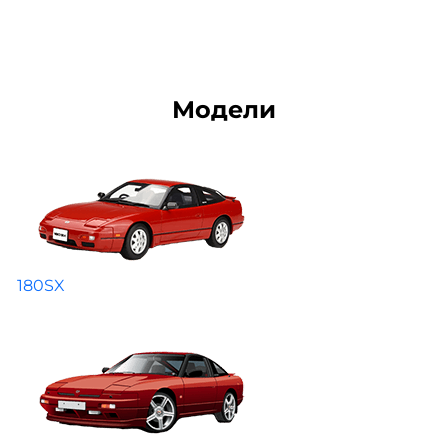
Модели
180SX