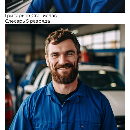
Григорьев Станислав
Слесарь 5 разряда