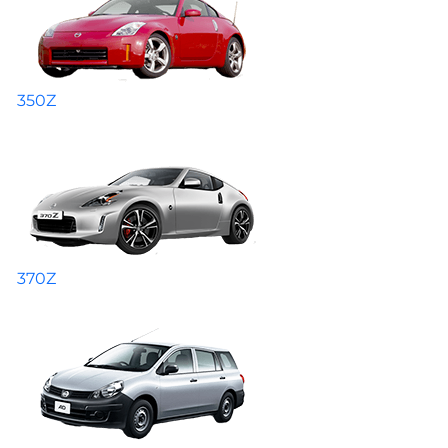
350Z
370Z