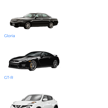
Gloria
GT-R