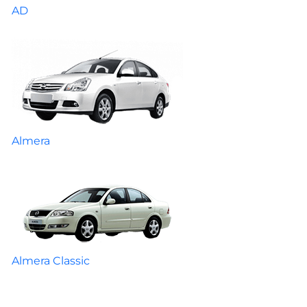
AD
Almera
Almera Classic