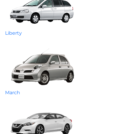
Liberty
March