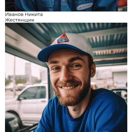
Иванов Никита
Жестянщик