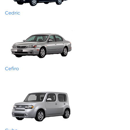
Cedric
Cefiro