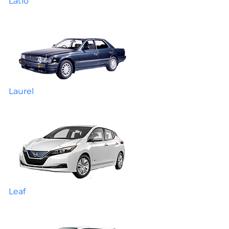
Latio
Laurel
Leaf