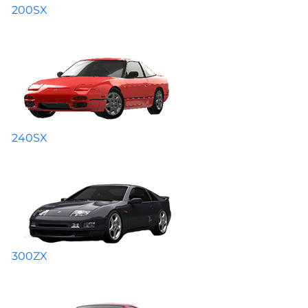
200SX
240SX
300ZX