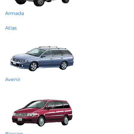
Armada
Atlas
Avenir
Bassara