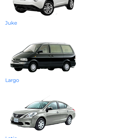
Juke
Largo