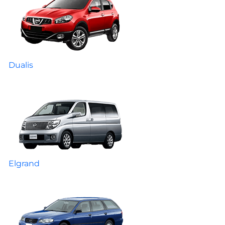
Dualis
Elgrand