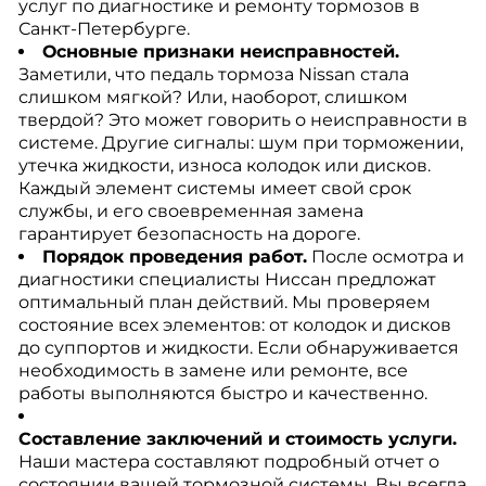
услуг по диагностике и ремонту тормозов в
Санкт-Петербурге.
Основные признаки неисправностей.
Заметили, что педаль тормоза Nissan стала
слишком мягкой? Или, наоборот, слишком
твердой? Это может говорить о неисправности в
системе. Другие сигналы: шум при торможении,
утечка жидкости, износа колодок или дисков.
Каждый элемент системы имеет свой срок
службы, и его своевременная замена
гарантирует безопасность на дороге.
Порядок проведения работ.
После осмотра и
диагностики специалисты Ниссан предложат
оптимальный план действий. Мы проверяем
состояние всех элементов: от колодок и дисков
до суппортов и жидкости. Если обнаруживается
необходимость в замене или ремонте, все
работы выполняются быстро и качественно.
Составление заключений и стоимость услуги.
Наши мастера составляют подробный отчет о
состоянии вашей тормозной системы. Вы всегда