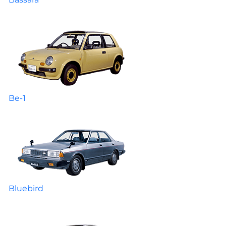
Be-1
Bluebird