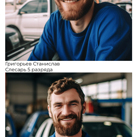
Григорьев Станислав
Слесарь 5 разряда