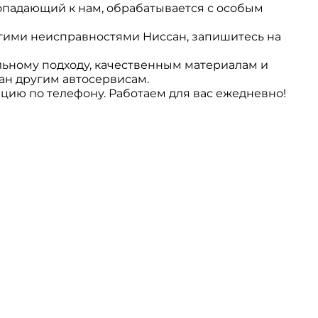
опадающий к нам, обрабатывается с особым
гими неисправностями Ниссан, запишитесь на
льному подходу, качественным материалам и
н другим автосервисам.
цию по телефону. Работаем для вас ежедневно!