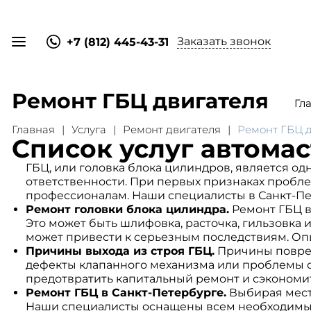
Заказать звонок
+7 (812) 445-43-31
Ремонт ГБЦ двигателя
Гл
Главная
Услуга
Ремонт двигателя
Ремонт ГБЦ д
Список услуг автома
ГБЦ, или головка блока цилиндров, является од
ответственности. При первых признаках пробле
профессионалам. Наши специалисты в Санкт-Пе
Ремонт головки блока цилиндра.
Ремонт ГБЦ в
Это может быть шлифовка, расточка, гильзовка 
может привести к серьезным последствиям. Оп
Причины выхода из строя ГБЦ.
Причины поврежд
дефекты клапанного механизма или проблемы с 
предотвратить капитальный ремонт и сэкономит
Ремонт ГБЦ в Санкт-Петербурге.
Выбирая место
Наши специалисты оснащены всем необходимым