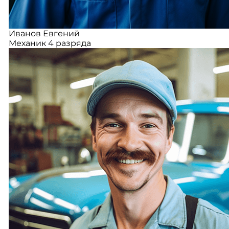
Иванов Евгений
Механик 4 разряда