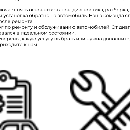
ючает пять основных этапов: диагностика, разборка,
 установка обратно на автомобиль. Наша команда сл
осле ремонта.
г по ремонту и обслуживанию автомобилей. От диаг
авался в идеальном состоянии.
уверены, какую услугу выбрать или нужна дополнит
иходите к нам].