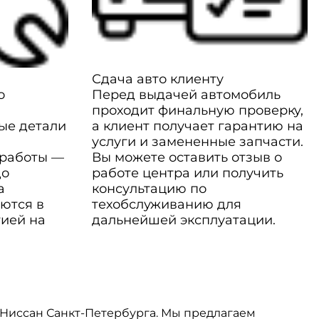
Сдача авто клиенту
о
Перед выдачей автомобиль
проходит финальную проверку,
ые детали
а клиент получает гарантию на
услуги и замененные запчасти.
 работы —
Вы можете оставить отзыв о
до
работе центра или получить
а
консультацию по
ются в
техобслуживанию для
тией на
дальнейшей эксплуатации.
Ниссан Санкт-Петербурга. Мы предлагаем