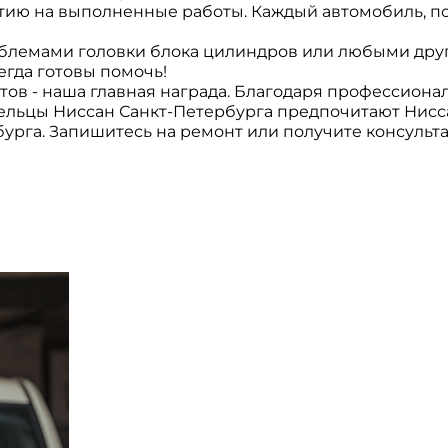
нтию на выполненные работы. Каждый автомобиль, п
облемами головки блока цилиндров или любыми дру
егда готовы помочь!
ов - наша главная награда. Благодаря профессиона
льцы Ниссан Санкт-Петербурга предпочитают Нисса
урга. Запишитесь на ремонт или получите консульта