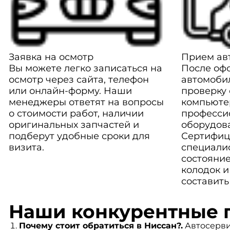
Заявка на осмотр
Прием авт
Вы можете легко записаться на
После оф
осмотр через сайта, телефон
автомоби
или онлайн-форму. Наши
проверку
менеджеры ответят на вопросы
компьюте
о стоимости работ, наличии
професси
оригинальных запчастей и
оборудов
подберут удобные сроки для
Сертифиц
визита.
специали
состояние
колодок и
составить
Наши конкурентные 
Почему стоит обратиться в Ниссан?.
Автосерви