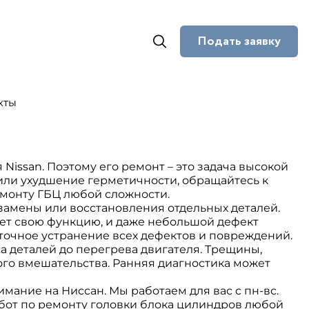
Подать заявку
кты
Nissan. Поэтому его ремонт – это задача высокой
 или ухудшение герметичности, обращайтесь к
монту ГБЦ любой сложности.
 замены или восстановления отдельных деталей.
еет свою функцию, и даже небольшой дефект
очное устранение всех дефектов и повреждений.
 деталей до перегрева двигателя. Трещины,
го вмешательства. Ранняя диагностика может
мание на Ниссан. Мы работаем для вас с пн-вс.
от по ремонту головки блока цилиндров любой