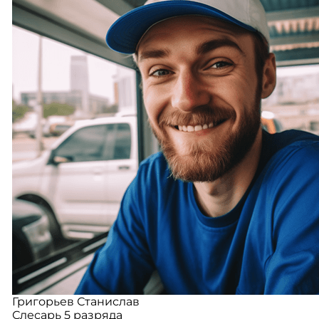
Григорьев Станислав
Слесарь 5 разряда