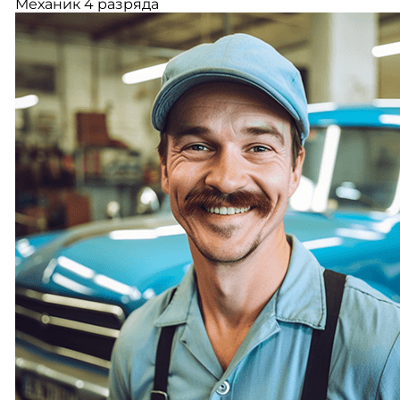
Механик 4 разряда