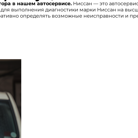
ора в нашем автосервисе.
Ниссан — это автосерви
ля выполнения диагностики марки Ниссан на высше
ративно определять возможные неисправности и пр