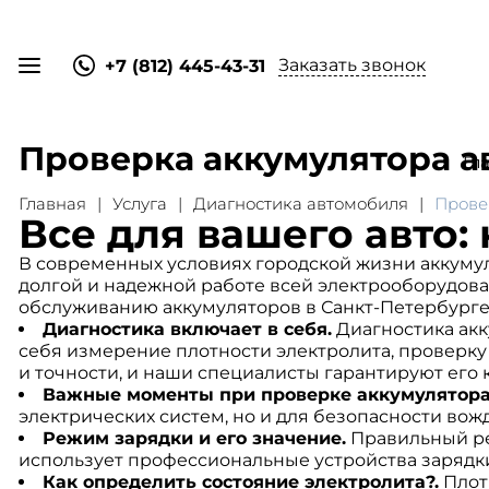
Заказать звонок
+7 (812) 445-43-31
Проверка аккумулятора а
Гл
Главная
Услуга
Диагностика автомобиля
Прове
Все для вашего авто:
В современных условиях городской жизни аккумул
долгой и надежной работе всей электрооборудова
обслуживанию аккумуляторов в Санкт-Петербурге
Диагностика включает в себя.
Диагностика акк
себя измерение плотности электролита, проверку
и точности, и наши специалисты гарантируют его
Важные моменты при проверке аккумулятора
электрических систем, но и для безопасности во
Режим зарядки и его значение.
Правильный реж
использует профессиональные устройства зарядки
Как определить состояние электролита?.
Плот