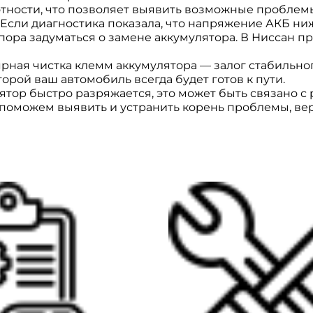
тности, что позволяет выявить возможные проблем
Если диагностика показала, что напряжение АКБ ниж
 пора задуматься о замене аккумулятора. В Ниссан 
рная чистка клемм аккумулятора — залог стабильног
орой ваш автомобиль всегда будет готов к пути.
ятор быстро разряжается, это может быть связано с
мы поможем выявить и устранить корень проблемы, 