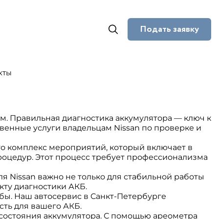
Подать заявку
кты
м. Правильная диагностика аккумулятора — ключ к
венные услуги владельцам Nissan по проверке и
то комплекс мероприятий, который включает в
роцедур. Этот процесс требует профессионализма
 Nissan важно не только для стабильной работы
кту диагностики АКБ.
бы. Наш автосервис в Санкт-Петербурге
ть для вашего АКБ.
состояния аккумулятора. С помощью ареометра