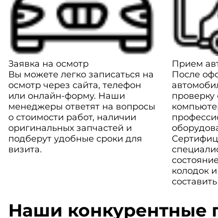
Заявка на осмотр
Прием авт
Вы можете легко записаться на
После оф
осмотр через сайта, телефон
автомоби
или онлайн-форму. Наши
проверку
менеджеры ответят на вопросы
компьюте
о стоимости работ, наличии
професси
оригинальных запчастей и
оборудов
подберут удобные сроки для
Сертифиц
визита.
специали
состояние
колодок и
составить
Наши конкурентные 