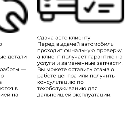
Сдача авто клиенту
о
Перед выдачей автомобиль
проходит финальную проверку,
ые детали
а клиент получает гарантию на
услуги и замененные запчасти.
 работы —
Вы можете оставить отзыв о
до
работе центра или получить
а
консультацию по
ются в
техобслуживанию для
тией на
дальнейшей эксплуатации.