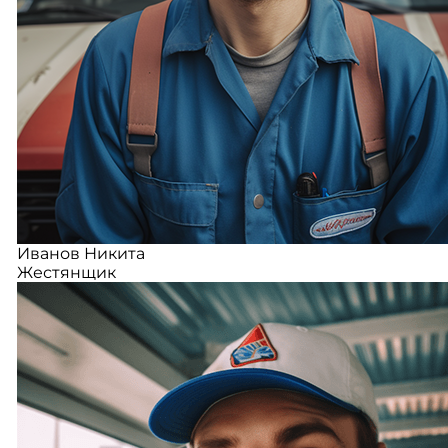
Иванов Никита
Жестянщик