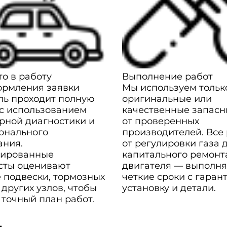
о в работу
Выполнение работ
ормления заявки
Мы используем тольк
ль проходит полную
оригинальные или
 с использованием
качественные запасн
рной диагностики и
от проверенных
онального
производителей. Все
ания.
от регулировки газа 
ированные
капитального ремонт
сты оценивают
двигателя — выполня
 подвески, тормозных
четкие сроки с гаран
 других узлов, чтобы
установку и детали.
 точный план работ.