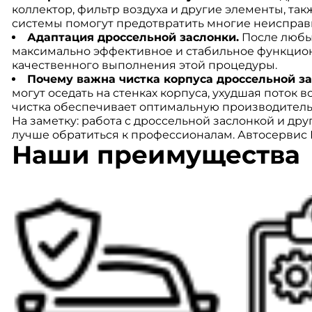
коллектор, фильтр воздуха и другие элементы, так
системы помогут предотвратить многие неисправ
Адаптация дроссельной заслонки.
После любых
максимально эффективное и стабильное функцио
качественного выполнения этой процедуры.
Почему важна чистка корпуса дроссельной за
могут оседать на стенках корпуса, ухудшая поток
чистка обеспечивает оптимальную производительн
На заметку: работа с дроссельной заслонкой и др
лучше обратиться к профессионалам. Автосервис Н
Наши преимущества