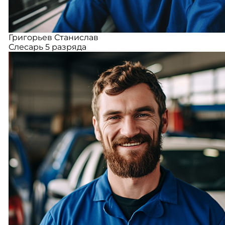
Григорьев Станислав
Слесарь 5 разряда