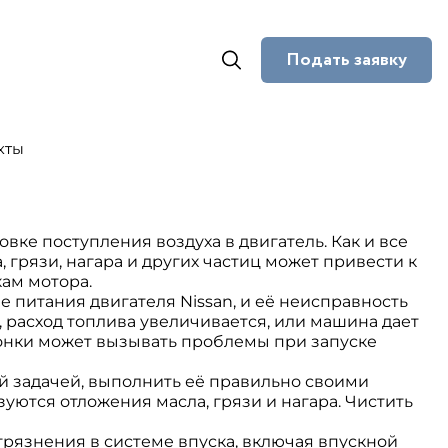
Подать заявку
кты
ке поступления воздуха в двигатель. Как и все
грязи, нагара и других частиц может привести к
ам мотора.
 питания двигателя Nissan, и её неисправность
, расход топлива увеличивается, или машина дает
лонки может вызывать проблемы при запуске
й задачей, выполнить её правильно своими
уются отложения масла, грязи и нагара. Чистить
грязнения в системе впуска, включая впускной