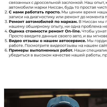
связанных с дроссельной заслонкой. Наш опыт,
автомобили марки Ниссан, будь то простая чист
С нами работать просто.
Мы ценим время наших
записи на диагностику или ремонт до момента 
Ремонт автомобилей по маркам.
В Ниссан мы 
нашему обширному опыту, ни одна проблема не
Оценка стоимости ремонт On-line.
Чтобы узнат
Просто введите данные своего авто, и вы мгно
Видео отзывы о нашем автосервисе.
Мы гордим
работе. Посмотрите видеоотзывы на нашем сайте
Примеры выполненных работ.
Наши специалис
убедиться в высоком качестве нашей работы, 