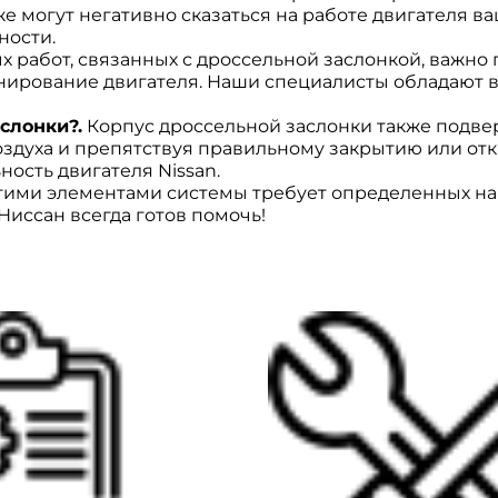
же могут негативно сказаться на работе двигателя ва
ности.
 работ, связанных с дроссельной заслонкой, важно 
нирование двигателя. Наши специалисты обладают 
слонки?.
Корпус дроссельной заслонки также подвер
 воздуха и препятствуя правильному закрытию или о
ость двигателя Nissan.
угими элементами системы требует определенных нав
иссан всегда готов помочь!