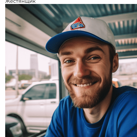
Жестянщик