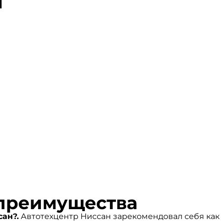
ы
преимущества
ан?.
Автотехцентр Ниссан зарекомендовал себя как