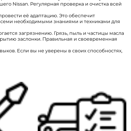
шего Nissan. Регулярная проверка и очистка всей
провести её адаптацию. Это обеспечит
всеми необходимыми знаниями и техниками для
гается загрязнению. Грязь, пыль и частицы масла
ткрытию заслонки. Правильная и своевременная
ыков. Если вы не уверены в своих способностях,