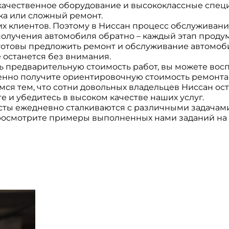
 качественное оборудование и высококлассные спец
ка или сложный ремонт.
 клиентов. Поэтому в Ниссан процесс обслуживани
получения автомобиля обратно – каждый этап продум
готовы предложить ремонт и обслуживание автомоб
 останется без внимания.
ь предварительную стоимость работ, вы можете вос
венно получите ориентировочную стоимость ремонта
ся тем, что сотни довольных владельцев Ниссан ос
 и убедитесь в высоком качестве наших услуг.
ты ежедневно сталкиваются с различными задачами,
просмотрите примеры выполненных нами заданий на 