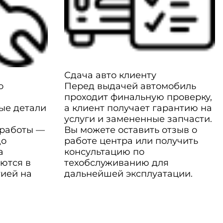
Сдача авто клиенту
о
Перед выдачей автомобиль
проходит финальную проверку,
ые детали
а клиент получает гарантию на
услуги и замененные запчасти.
 работы —
Вы можете оставить отзыв о
до
работе центра или получить
а
консультацию по
ются в
техобслуживанию для
тией на
дальнейшей эксплуатации.