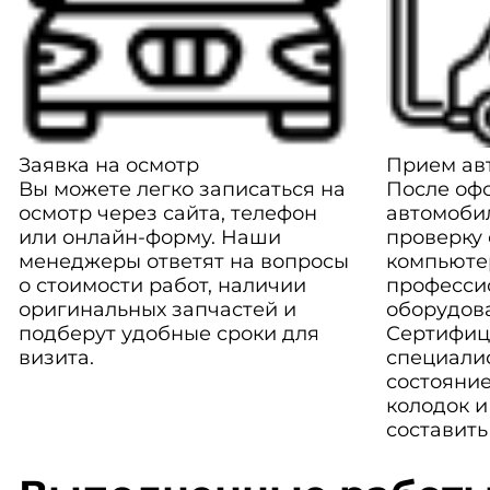
Заявка на осмотр
Прием авт
Вы можете легко записаться на
После оф
осмотр через сайта, телефон
автомоби
или онлайн-форму. Наши
проверку
менеджеры ответят на вопросы
компьюте
о стоимости работ, наличии
професси
оригинальных запчастей и
оборудов
подберут удобные сроки для
Сертифиц
визита.
специали
состояние
колодок и
составить