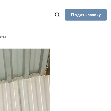
Подать заявку
кты