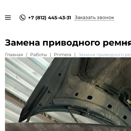
Заказать звонок
+7 (812) 445-43-31
Замена приводного ремня
Гл
Главная
Работы
Primera
Замена приводного рем